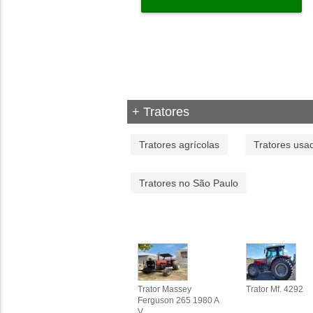
+ Tratores
Tratores agrícolas
Tratores usa
Tratores no São Paulo
Trator Massey
Trator Mf. 4292
Ferguson 265 1980 A
V