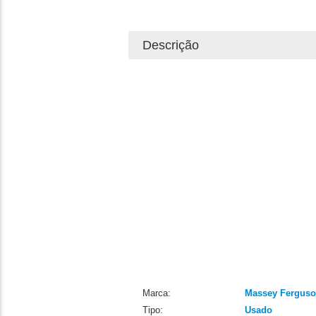
Descrição
Marca:
Massey Fergus
Tipo:
Usado