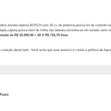
ros bomba injetora BOSCH,com 55 cv de potencia,possui kit de controle remo
upla,capota,possui farol de milha nas laterais,encontra-se em estado semi 
trada de R$ 10.000,00 + 60 X R$ 716,70 fixas
 cotação deste item. Você acha que este anúncio é contra a política de Agr
 Paulo