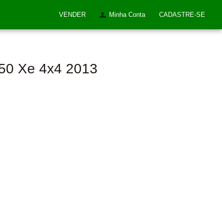
VENDER
Minha Conta
CADASTRE-SE
250 Xe 4x4 2013