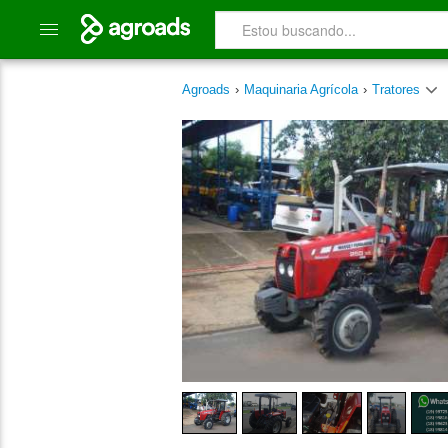
Agroads
›
Maquinaria Agrícola
›
Tratores