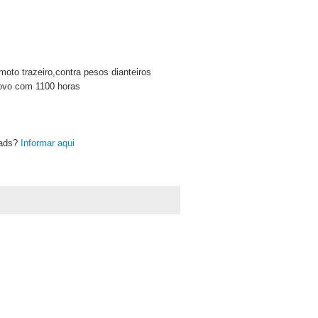
to trazeiro,contra pesos dianteiros
novo com 1100 horas
oads?
Informar aqui