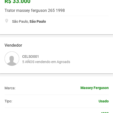
R$ 33.000
Trator massey ferguson 265 1998
São Paulo,
São Paulo
Vendedor
CELSO001
5 AÑOS vendendo em Agroads
Massey Ferguson
Marca:
Usado
Tipo: