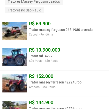
Tratores Massey Ferguson usados
Tratores no São Paulo
R$ 69.900
Trator massey ferguson 265 1980 a venda
Cacoal - Rondônia
R$ 10.900.000
Trator mf. 4292
São Paulo - São Paulo
R$ 152.000
Trator massey ferreson 4292 turbo
Amparo - São Paulo
R$ 144.900
Trator massey ferreson 4275 turbo