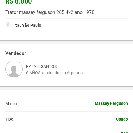
R$ 8.000
Trator massey ferguson 265 4x2 ano 1978
Itaí,
São Paulo
Vendedor
RAFAELSANTOS
6 AÑOS vendendo em Agroads
Massey Ferguson
Marca:
Usado
Tipo: