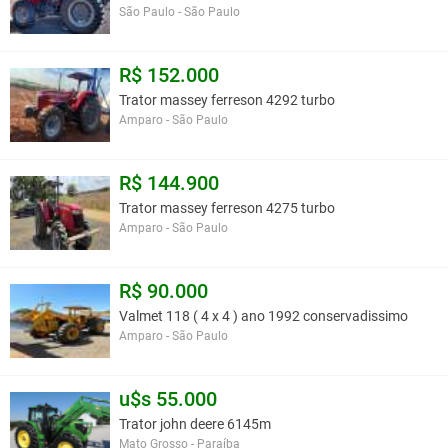
São Paulo - São Paulo
R$ 152.000
Trator massey ferreson 4292 turbo
Amparo - São Paulo
R$ 144.900
Trator massey ferreson 4275 turbo
Amparo - São Paulo
R$ 90.000
Valmet 118 ( 4 x 4 ) ano 1992 conservadissimo
Amparo - São Paulo
u$s 55.000
Trator john deere 6145m
Mato Grosso - Paraíba