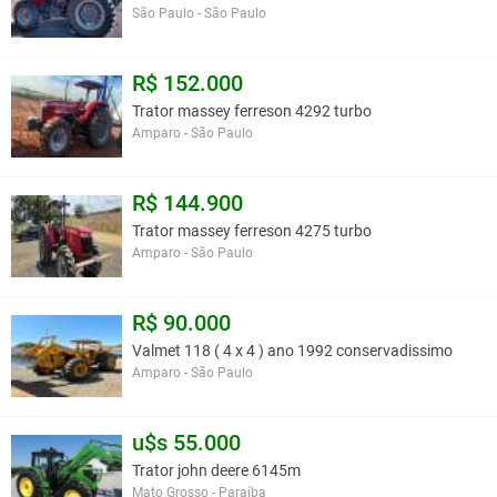
São Paulo - São Paulo
R$ 152.000
Trator massey ferreson 4292 turbo
Amparo - São Paulo
R$ 144.900
Trator massey ferreson 4275 turbo
Amparo - São Paulo
R$ 90.000
Valmet 118 ( 4 x 4 ) ano 1992 conservadissimo
Amparo - São Paulo
u$s 55.000
Trator john deere 6145m
Mato Grosso - Paraíba