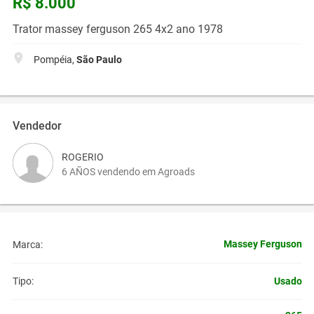
R$ 8.000
Trator massey ferguson 265 4x2 ano 1978
Pompéia,
São Paulo
Vendedor
ROGERIO
6 AÑOS vendendo em Agroads
Massey Ferguson
Marca:
Usado
Tipo: