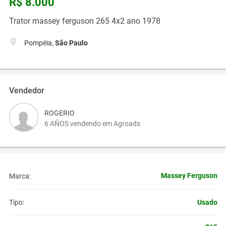
R$ 8.000
Trator massey ferguson 265 4x2 ano 1978
Pompéia,
São Paulo
Vendedor
ROGERIO
6 AÑOS vendendo em Agroads
Massey Ferguson
Marca:
Usado
Tipo: