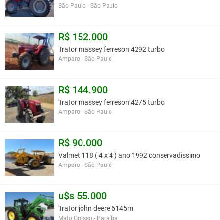
São Paulo - São Paulo
R$ 152.000
Trator massey ferreson 4292 turbo
Amparo - São Paulo
R$ 144.900
Trator massey ferreson 4275 turbo
Amparo - São Paulo
R$ 90.000
Valmet 118 ( 4 x 4 ) ano 1992 conservadissimo
Amparo - São Paulo
u$s 55.000
Trator john deere 6145m
Mato Grosso - Paraíba