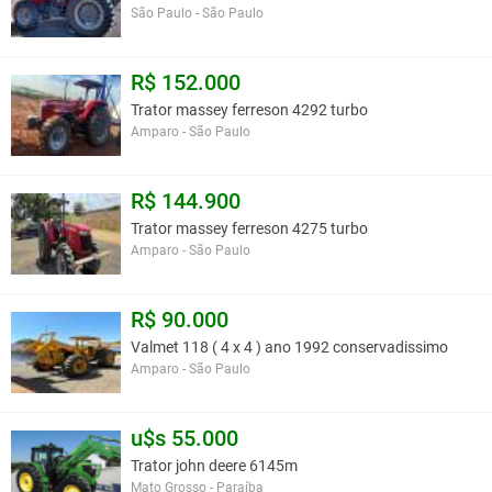
São Paulo - São Paulo
R$ 152.000
Trator massey ferreson 4292 turbo
Amparo - São Paulo
R$ 144.900
Trator massey ferreson 4275 turbo
Amparo - São Paulo
R$ 90.000
Valmet 118 ( 4 x 4 ) ano 1992 conservadissimo
Amparo - São Paulo
u$s 55.000
Trator john deere 6145m
Mato Grosso - Paraíba