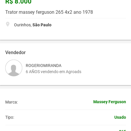
R$ 8.000
Trator massey ferguson 265 4x2 ano 1978
Ourinhos,
São Paulo
Vendedor
ROGERIOMIRANDA
6 AÑOS vendendo em Agroads
Massey Ferguson
Marca:
Usado
Tipo: