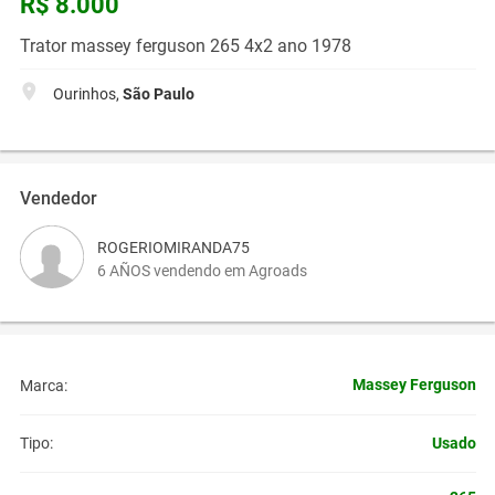
R$ 8.000
Trator massey ferguson 265 4x2 ano 1978
Ourinhos,
São Paulo
Vendedor
ROGERIOMIRANDA75
6 AÑOS vendendo em Agroads
Massey Ferguson
Marca:
Usado
Tipo: