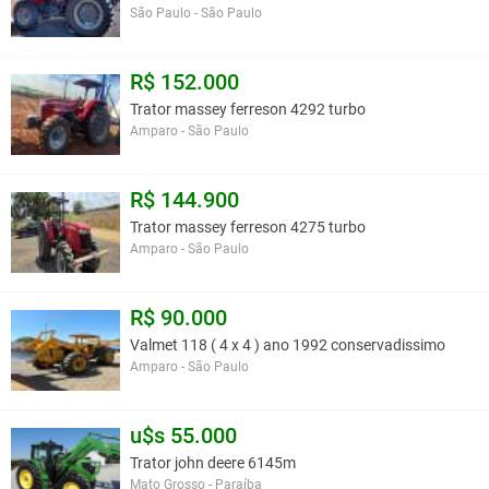
São Paulo - São Paulo
R$ 152.000
Trator massey ferreson 4292 turbo
Amparo - São Paulo
R$ 144.900
Trator massey ferreson 4275 turbo
Amparo - São Paulo
R$ 90.000
Valmet 118 ( 4 x 4 ) ano 1992 conservadissimo
Amparo - São Paulo
u$s 55.000
Trator john deere 6145m
Mato Grosso - Paraíba