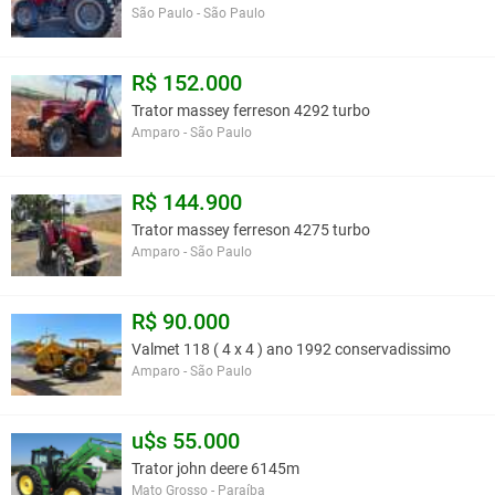
São Paulo - São Paulo
R$ 152.000
Trator massey ferreson 4292 turbo
Amparo - São Paulo
R$ 144.900
Trator massey ferreson 4275 turbo
Amparo - São Paulo
R$ 90.000
Valmet 118 ( 4 x 4 ) ano 1992 conservadissimo
Amparo - São Paulo
u$s 55.000
Trator john deere 6145m
Mato Grosso - Paraíba