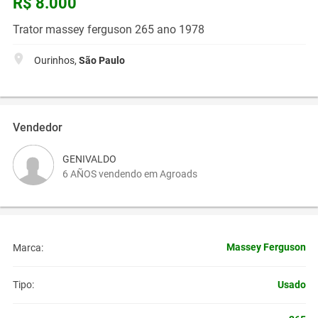
R$ 8.000
Trator massey ferguson 265 ano 1978
Ourinhos,
São Paulo
Vendedor
GENIVALDO
6 AÑOS vendendo em Agroads
Massey Ferguson
Marca:
Usado
Tipo: