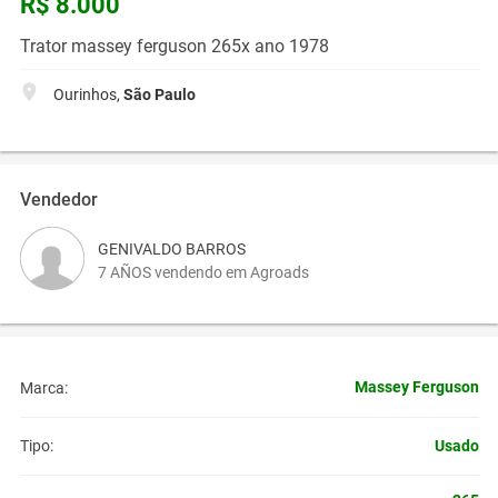
R$ 8.000
Trator massey ferguson 265x ano 1978
Ourinhos,
São Paulo
Vendedor
GENIVALDO BARROS
7 AÑOS vendendo em Agroads
Massey Ferguson
Marca:
Usado
Tipo: