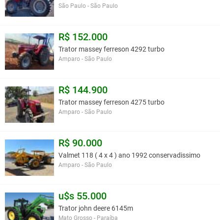
São Paulo - São Paulo
R$ 152.000
Trator massey ferreson 4292 turbo
Amparo - São Paulo
R$ 144.900
Trator massey ferreson 4275 turbo
Amparo - São Paulo
R$ 90.000
Valmet 118 ( 4 x 4 ) ano 1992 conservadissimo
Amparo - São Paulo
u$s 55.000
Trator john deere 6145m
Mato Grosso - Paraíba