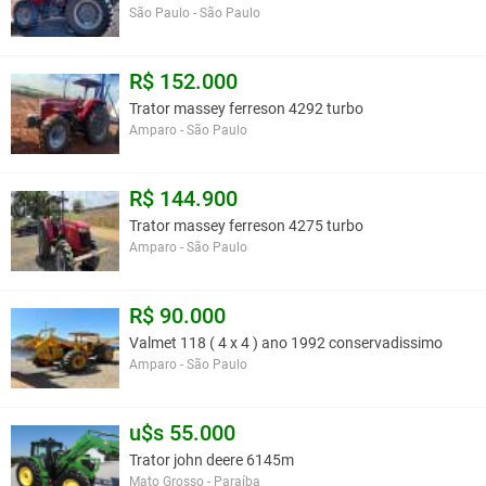
São Paulo - São Paulo
R$ 152.000
Trator massey ferreson 4292 turbo
Amparo - São Paulo
R$ 144.900
Trator massey ferreson 4275 turbo
Amparo - São Paulo
R$ 90.000
Valmet 118 ( 4 x 4 ) ano 1992 conservadissimo
Amparo - São Paulo
u$s 55.000
Trator john deere 6145m
Mato Grosso - Paraíba