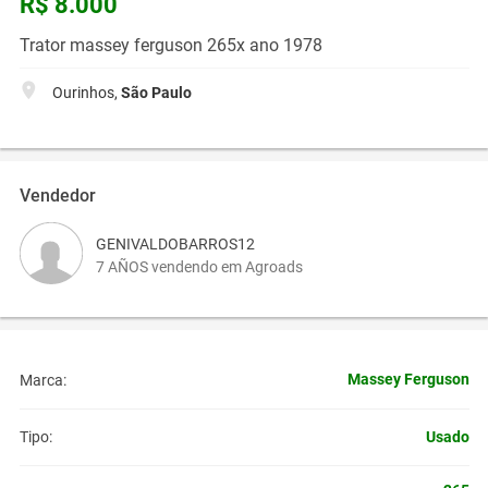
R$ 8.000
Trator massey ferguson 265x ano 1978
Ourinhos,
São Paulo
Vendedor
GENIVALDOBARROS12
7 AÑOS vendendo em Agroads
Massey Ferguson
Marca:
Usado
Tipo: