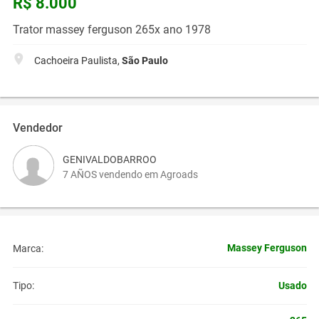
R$ 8.000
Trator massey ferguson 265x ano 1978
Cachoeira Paulista,
São Paulo
Vendedor
GENIVALDOBARROO
7 AÑOS vendendo em Agroads
Massey Ferguson
Marca:
Usado
Tipo: