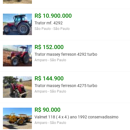
R$ 10.900.000
Trator mf. 4292
São Paulo - São Paulo
R$ 152.000
Trator massey ferreson 4292 turbo
Amparo - São Paulo
R$ 144.900
Trator massey ferreson 4275 turbo
Amparo - São Paulo
R$ 90.000
Valmet 118 ( 4 x 4 ) ano 1992 conservadissimo
Amparo - São Paulo