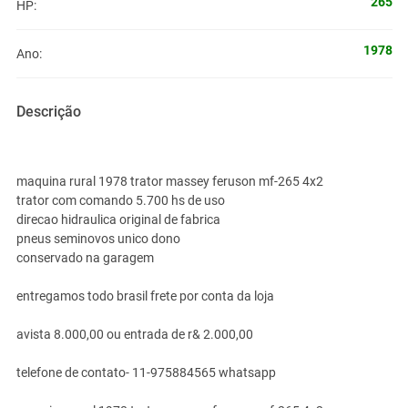
265
HP:
1978
Ano:
Descrição
maquina rural 1978 trator massey feruson mf-265 4x2
trator com comando 5.700 hs de uso
direcao hidraulica original de fabrica
pneus seminovos unico dono
conservado na garagem
entregamos todo brasil frete por conta da loja
avista 8.000,00 ou entrada de r& 2.000,00
telefone de contato- 11-975884565 whatsapp