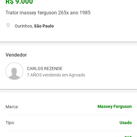
R$ 9.000
Trator massey ferguson 265x ano 1985
Ourinhos,
São Paulo
Vendedor
CARLOS REZENDE
7 AÑOS vendendo em Agroads
Massey Ferguson
Marca:
Usado
Tipo: