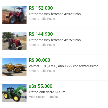
R$ 152.000
Trator massey ferreson 4292 turbo
Amparo - São Paulo
R$ 144.900
Trator massey ferreson 4275 turbo
Amparo - São Paulo
R$ 90.000
Valmet 118 ( 4 x 4 ) ano 1992 conservadissimo
Amparo - São Paulo
u$s 55.000
Trator john deere 6145m
Mato Grosso - Paraíba