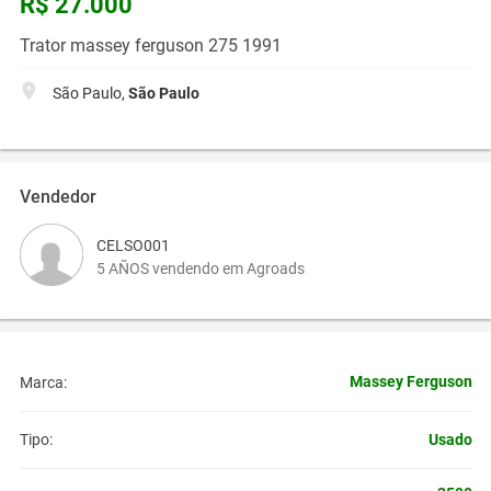
R$ 27.000
Trator massey ferguson 275 1991
São Paulo,
São Paulo
Vendedor
CELSO001
5 AÑOS vendendo em Agroads
Massey Ferguson
Marca:
Usado
Tipo: