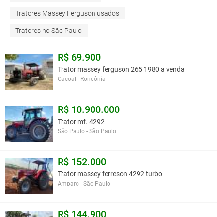
Tratores Massey Ferguson usados
Tratores no São Paulo
R$ 69.900
Trator massey ferguson 265 1980 a venda
Cacoal - Rondônia
R$ 10.900.000
Trator mf. 4292
São Paulo - São Paulo
R$ 152.000
Trator massey ferreson 4292 turbo
Amparo - São Paulo
R$ 144.900