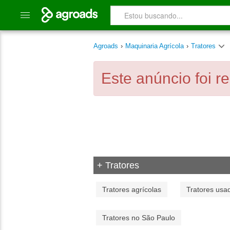
Agroads
›
Maquinaria Agrícola
›
Tratores
Este anúncio foi r
+ Tratores
Tratores agrícolas
Tratores usa
Tratores no São Paulo