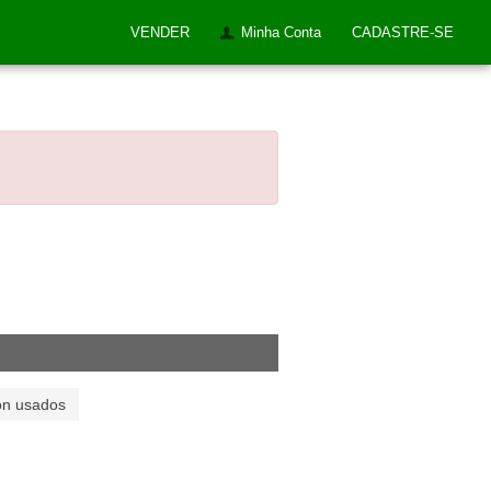
VENDER
Minha Conta
CADASTRE-SE
on usados