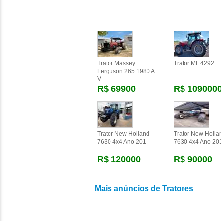
Trator Massey
Trator Mf. 4292
Ferguson 265 1980 A
V
R$ 69900
R$ 109000
Trator New Holland
Trator New Holla
7630 4x4 Ano 201
7630 4x4 Ano 20
R$ 120000
R$ 90000
Mais anúncios de Tratores