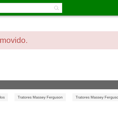
emovido.
dos
Tratores Massey Ferguson
Tratores Massey Fergus