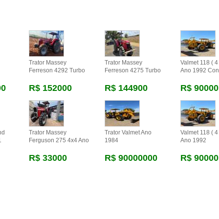
Trator Massey
Trator Massey
Valmet 118 ( 4 
Ferreson 4292 Turbo
Ferreson 4275 Turbo
Ano 1992 Con
00
R$ 152000
R$ 144900
R$ 90000
nd
Trator Massey
Trator Valmet Ano
Valmet 118 ( 4 
1
Ferguson 275 4x4 Ano
1984
Ano 1992
R$ 33000
R$ 90000000
R$ 90000