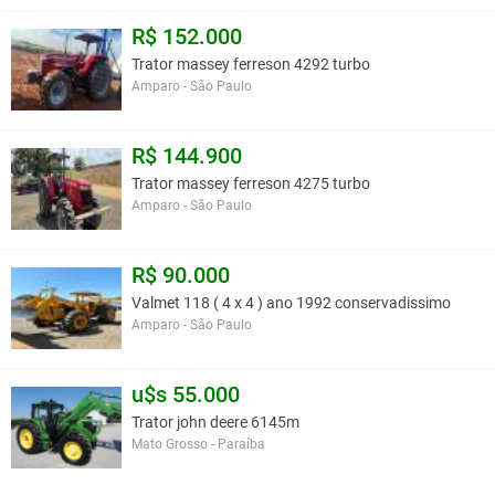
R$ 152.000
Trator massey ferreson 4292 turbo
Amparo - São Paulo
R$ 144.900
Trator massey ferreson 4275 turbo
Amparo - São Paulo
R$ 90.000
Valmet 118 ( 4 x 4 ) ano 1992 conservadissimo
Amparo - São Paulo
u$s 55.000
Trator john deere 6145m
Mato Grosso - Paraíba