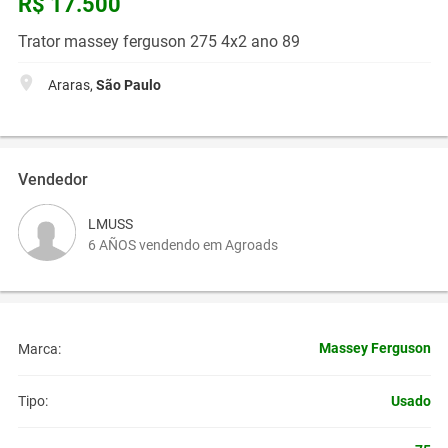
R$ 17.500
Trator massey ferguson 275 4x2 ano 89
Araras,
São Paulo
Vendedor
LMUSS
6 AÑOS vendendo em Agroads
Massey Ferguson
Marca:
Usado
Tipo: