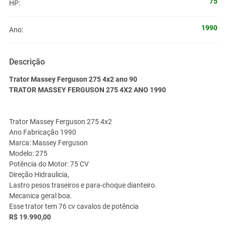
75
HP:
1990
Ano:
Descrição
Trator Massey Ferguson 275 4x2 ano 90
TRATOR MASSEY FERGUSON 275 4X2 ANO 1990
Trator Massey Ferguson 275 4x2
Ano Fabricação 1990
Marca: Massey Ferguson
Modelo: 275
Potência do Motor: 75 CV
Direção Hidraulicia,
Lastro pesos traseiros e para-choque dianteiro.
Mecanica geral boa.
Esse trator tem 76 cv cavalos de potência
R$ 19.990,00