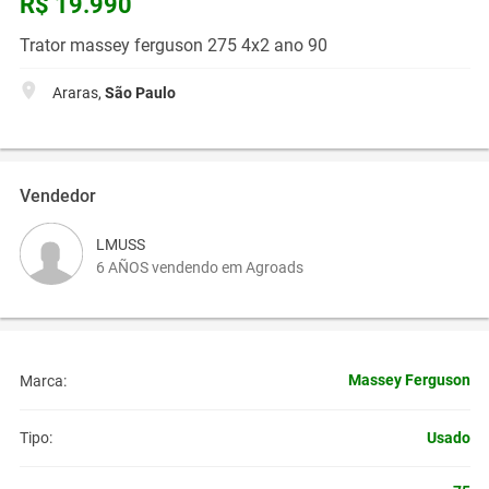
R$ 19.990
Trator massey ferguson 275 4x2 ano 90
Araras,
São Paulo
Vendedor
LMUSS
6 AÑOS vendendo em Agroads
Massey Ferguson
Marca:
Usado
Tipo: