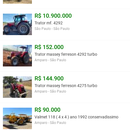
R$ 10.900.000
Trator mf. 4292
São Paulo - São Paulo
R$ 152.000
Trator massey ferreson 4292 turbo
Amparo - São Paulo
R$ 144.900
Trator massey ferreson 4275 turbo
Amparo - São Paulo
R$ 90.000
Valmet 118 ( 4 x 4 ) ano 1992 conservadissimo
Amparo - São Paulo