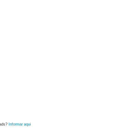
oads?
Informar aqui