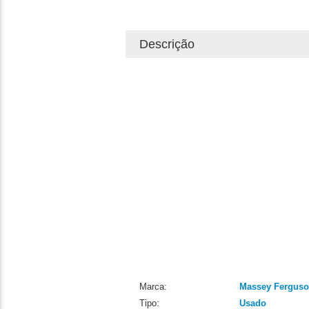
Descrição
Marca:
Massey Fergus
Tipo:
Usado