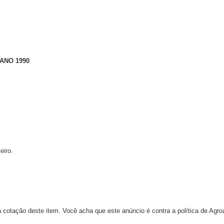
ANO 1990
eiro.
 cotação deste item. Você acha que este anúncio é contra a política de Agr