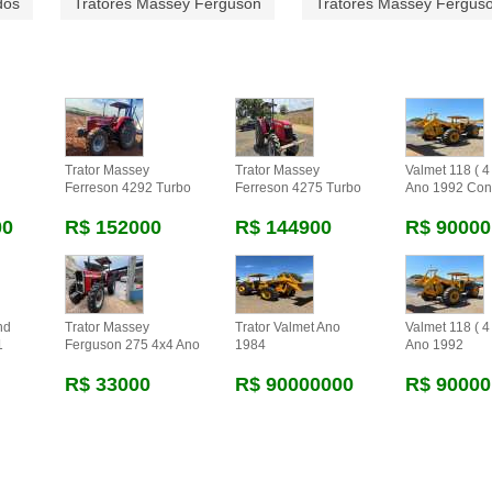
dos
Tratores Massey Ferguson
Tratores Massey Fergus
Trator Massey
Trator Massey
Valmet 118 ( 4 
Ferreson 4292 Turbo
Ferreson 4275 Turbo
Ano 1992 Con
00
R$ 152000
R$ 144900
R$ 90000
nd
Trator Massey
Trator Valmet Ano
Valmet 118 ( 4 
1
Ferguson 275 4x4 Ano
1984
Ano 1992
R$ 33000
R$ 90000000
R$ 90000