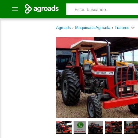
Agroads
›
Maquinaria Agrícola
›
Tratores