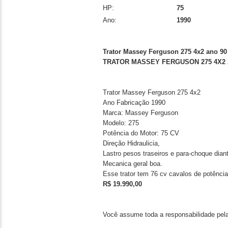
HP:
75
Ano:
1990
Trator Massey Ferguson 275 4x2 ano 90
TRATOR MASSEY FERGUSON 275 4X2 
Trator Massey Ferguson 275 4x2
Ano Fabricação 1990
Marca: Massey Ferguson
Modelo: 275
Potência do Motor: 75 CV
Direção Hidraulicia,
Lastro pesos traseiros e para-choque diant
Mecanica geral boa.
Esse trator tem 76 cv cavalos de potência
R$ 19.990,00
Você assume toda a responsabilidade pela