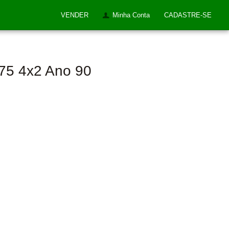
VENDER
Minha Conta
CADASTRE-SE
75 4x2 Ano 90