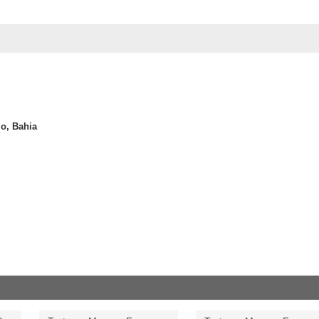
o, Bahia