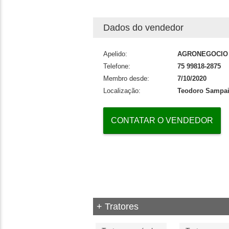
Dados do vendedor
Apelido:
AGRONEGOCIO
Telefone:
75 99818-2875
Membro desde:
7/10/2020
Localização:
Teodoro Sampai
CONTATAR O VENDEDOR
+ Tratores