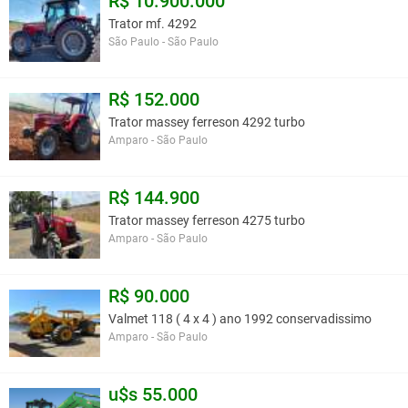
R$ 10.900.000
Trator mf. 4292
São Paulo - São Paulo
R$ 152.000
Trator massey ferreson 4292 turbo
Amparo - São Paulo
R$ 144.900
Trator massey ferreson 4275 turbo
Amparo - São Paulo
R$ 90.000
Valmet 118 ( 4 x 4 ) ano 1992 conservadissimo
Amparo - São Paulo
u$s 55.000