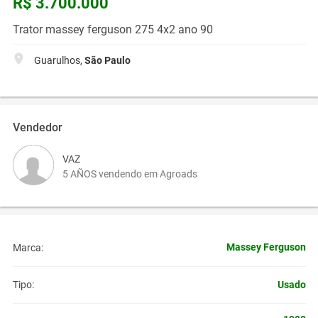
R$ 3.700.000
Trator massey ferguson 275 4x2 ano 90
Guarulhos,
São Paulo
Vendedor
VAZ
5 AÑOS vendendo em Agroads
Massey Ferguson
Marca:
Usado
Tipo: