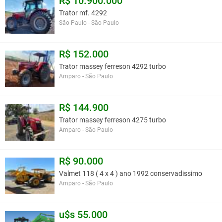
R$ 10.900.000
Trator mf. 4292
São Paulo - São Paulo
R$ 152.000
Trator massey ferreson 4292 turbo
Amparo - São Paulo
R$ 144.900
Trator massey ferreson 4275 turbo
Amparo - São Paulo
R$ 90.000
Valmet 118 ( 4 x 4 ) ano 1992 conservadissimo
Amparo - São Paulo
u$s 55.000