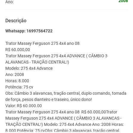
2008
Ano:
Descrição
Whatsapp: 16997564722
Trator Massey Ferguson 275 4x4 ano 08
R$ 60.000,00
Trator Massey Ferguson 275 4x4 ADVANCE ( CÂMBIO 3
ALAVANCAS - TRAÇÃO CENTRAL!)
Modelo: 275 4x4 Advance
Ano: 2008
Horas: 8.000
Potência: 75 cv
Obs: Câmbio 3 alavancas, tração central, duplo comando, tomada
de força, pesos dianteiro e traseiro, único dono!
Valor: R$ 60.000.00
Trator Massey Ferguson 275 4x4 ano 08 R$ 60.000,00Trator
Massey Ferguson 275 4x4 ADVANCE ( CÂMBIO 3 ALAVANCAS -
TRAÇÃO CENTRAL!) Modelo: 275 4x4 Advance Ano: 2008 Horas:
8.000 Potência: 75 cvObs: Câmbio 3 alavancas, tração central,