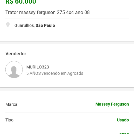
R$ 60.000
Trator massey ferguson 275 4x4 ano 08
Guarulhos,
São Paulo
Vendedor
MURILO323
5 AÑOS vendendo em Agroads
Massey Ferguson
Marca:
Usado
Tipo: