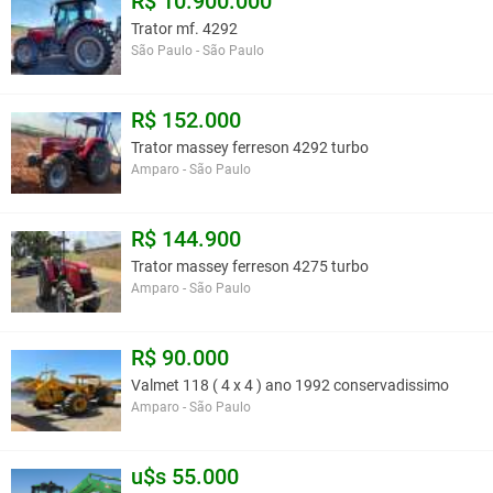
R$ 10.900.000
Trator mf. 4292
São Paulo - São Paulo
R$ 152.000
Trator massey ferreson 4292 turbo
Amparo - São Paulo
R$ 144.900
Trator massey ferreson 4275 turbo
Amparo - São Paulo
R$ 90.000
Valmet 118 ( 4 x 4 ) ano 1992 conservadissimo
Amparo - São Paulo
u$s 55.000