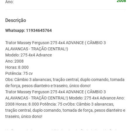
2008
Ano:
Descrição
Whatsapp: 11934645764
Trator Massey Ferguson 275 4x4 ADVANCE ( CÂMBIO 3
ALAVANCAS - TRAÇÃO CENTRAL!)
Modelo: 275 4x4 Advance
Ano: 2008
Horas: 8.000
Potência: 75 cv
Obs: Câmbio 3 alavancas, tração central, duplo comando, tomada
de força, pesos dianteiro e traseiro, único dono!
Trator Massey Ferguson 275 4x4 ADVANCE ( CÂMBIO 3
ALAVANCAS - TRAÇÃO CENTRAL!) Modelo: 275 4x4 Advance Ano:
2008 Horas: 8.000 Potência: 75 cvObs: Câmbio 3 alavancas,
tração central, duplo comando, tomada de força, pesos dianteiro e
traseiro, único dono!