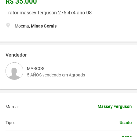
R$ 35.000
Trator massey ferguson 275 4x4 ano 08
Moema,
Minas Gerais
Vendedor
MARCOS
5 AÑOS vendendo em Agroads
Massey Ferguson
Marca:
Usado
Tipo: