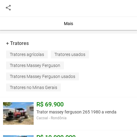
Você assume toda a responsabilidade pela cotação deste item. Você acha que
este anúncio é contra a política de Agroads?
Informar aqui
Mais
+ Tratores
Tratores agrícolas
Tratores usados
Tratores Massey Ferguson
Tratores Massey Ferguson usados
Tratores no Minas Gerais
R$ 69.900
Trator massey ferguson 265 1980 a venda
Cacoal - Rondônia