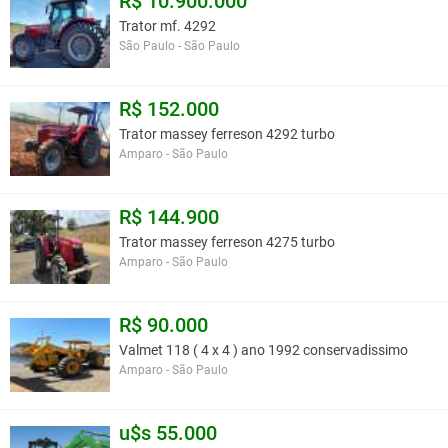
R$ 10.900.000
Trator mf. 4292
São Paulo - São Paulo
R$ 152.000
Trator massey ferreson 4292 turbo
Amparo - São Paulo
R$ 144.900
Trator massey ferreson 4275 turbo
Amparo - São Paulo
R$ 90.000
Valmet 118 ( 4 x 4 ) ano 1992 conservadissimo
Amparo - São Paulo
u$s 55.000