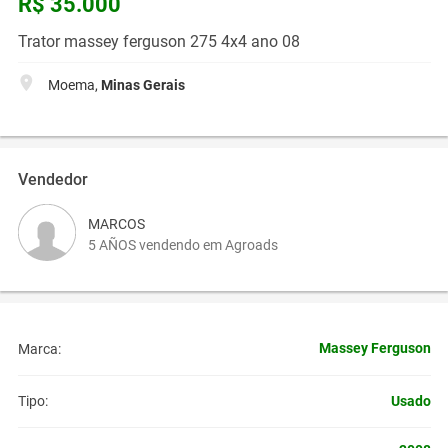
R$ 35.000
Trator massey ferguson 275 4x4 ano 08
Moema,
Minas Gerais
Vendedor
MARCOS
5 AÑOS vendendo em Agroads
Massey Ferguson
Marca:
Usado
Tipo: