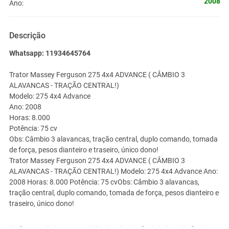
2008
Ano:
Descrição
Whatsapp: 11934645764
Trator Massey Ferguson 275 4x4 ADVANCE ( CÂMBIO 3
ALAVANCAS - TRAÇÃO CENTRAL!)
Modelo: 275 4x4 Advance
Ano: 2008
Horas: 8.000
Potência: 75 cv
Obs: Câmbio 3 alavancas, tração central, duplo comando, tomada
de força, pesos dianteiro e traseiro, único dono!
Trator Massey Ferguson 275 4x4 ADVANCE ( CÂMBIO 3
ALAVANCAS - TRAÇÃO CENTRAL!) Modelo: 275 4x4 Advance Ano:
2008 Horas: 8.000 Potência: 75 cvObs: Câmbio 3 alavancas,
tração central, duplo comando, tomada de força, pesos dianteiro e
traseiro, único dono!