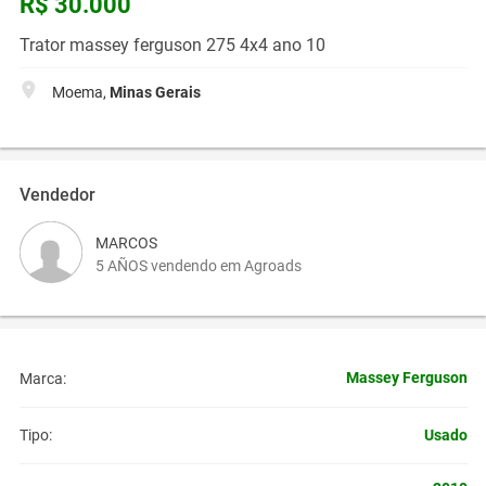
R$ 30.000
Trator massey ferguson 275 4x4 ano 10
Moema,
Minas Gerais
Vendedor
MARCOS
5 AÑOS vendendo em Agroads
Massey Ferguson
Marca:
Usado
Tipo: