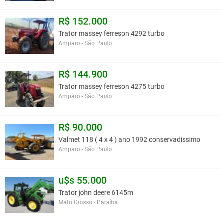
R$ 152.000
Trator massey ferreson 4292 turbo
Amparo - São Paulo
R$ 144.900
Trator massey ferreson 4275 turbo
Amparo - São Paulo
R$ 90.000
Valmet 118 ( 4 x 4 ) ano 1992 conservadissimo
Amparo - São Paulo
u$s 55.000
Trator john deere 6145m
Mato Grosso - Paraíba