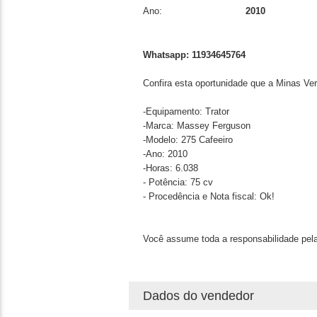
Ano:
2010
Whatsapp: 11934645764
Confira esta oportunidade que a Minas Ve
-Equipamento: Trator
-Marca: Massey Ferguson
-Modelo: 275 Cafeeiro
-Ano: 2010
-Horas: 6.038
- Potência: 75 cv
- Procedência e Nota fiscal: Ok!
Você assume toda a responsabilidade pela
Dados do vendedor