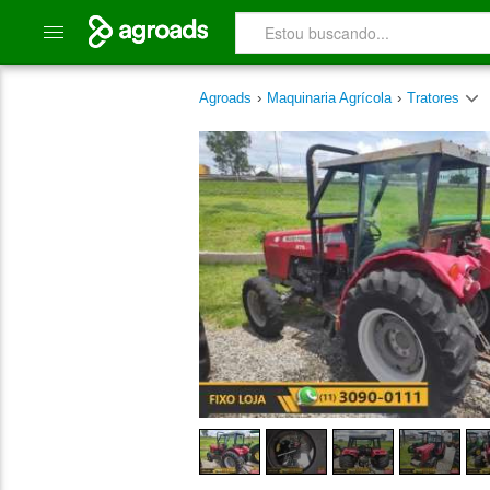
Agroads
›
Maquinaria Agrícola
›
Tratores