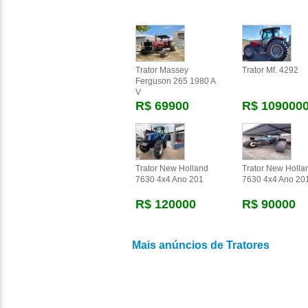
Trator Massey
Trator Mf. 4292
Ferguson 265 1980 A
V
R$ 69900
R$ 109000
Trator New Holland
Trator New Holla
7630 4x4 Ano 201
7630 4x4 Ano 20
R$ 120000
R$ 90000
Mais anúncios de Tratores