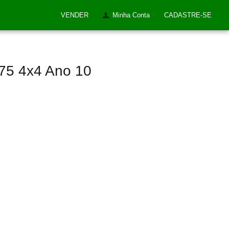
VENDER
Minha Conta
CADASTRE-SE
75 4x4 Ano 10