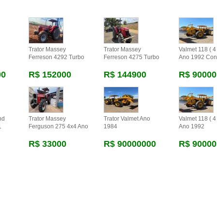
Trator Massey
Trator Massey
Valmet 118 ( 4 
Ferreson 4292 Turbo
Ferreson 4275 Turbo
Ano 1992 Con
00
R$ 152000
R$ 144900
R$ 90000
nd
Trator Massey
Trator Valmet Ano
Valmet 118 ( 4 
1
Ferguson 275 4x4 Ano
1984
Ano 1992
R$ 33000
R$ 90000000
R$ 90000