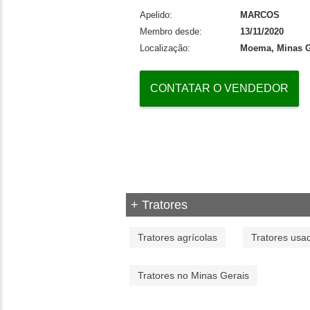
Apelido:
MARCOS
Membro desde:
13/11/2020
Localização:
Moema, Minas G
CONTATAR O VENDEDOR
+ Tratores
Tratores agrícolas
Tratores usa
Tratores no Minas Gerais