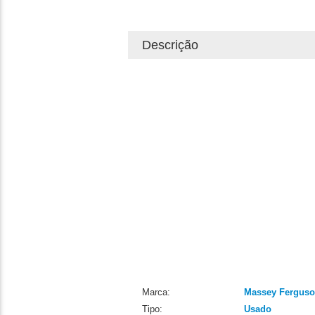
Descrição
Marca:
Massey Fergus
Tipo:
Usado