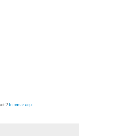
oads?
Informar aqui