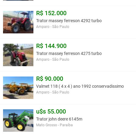
R$ 152.000
Trator massey ferreson 4292 turbo
Amparo - São Paulo
R$ 144.900
Trator massey ferreson 4275 turbo
Amparo - São Paulo
R$ 90.000
Valmet 118 ( 4 x 4 ) ano 1992 conservadissimo
Amparo - São Paulo
u$s 55.000
Trator john deere 6145m
Mato Grosso - Paraíba