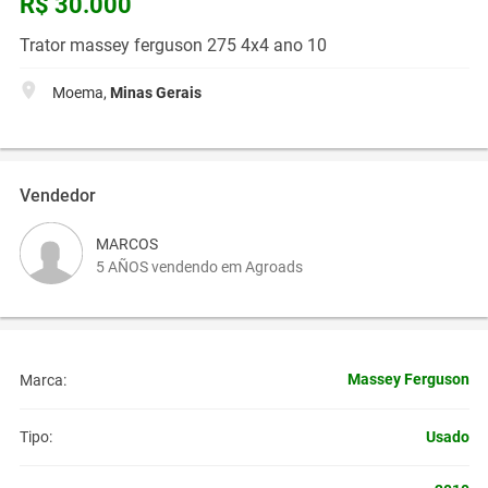
R$ 30.000
Trator massey ferguson 275 4x4 ano 10
Moema,
Minas Gerais
Vendedor
MARCOS
5 AÑOS vendendo em Agroads
Massey Ferguson
Marca:
Usado
Tipo: