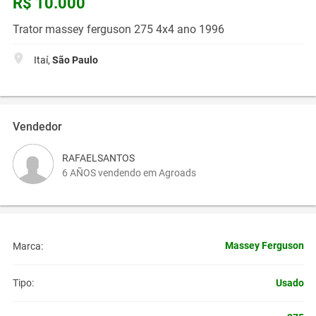
R$ 10.000
Trator massey ferguson 275 4x4 ano 1996
Itaí,
São Paulo
Vendedor
RAFAELSANTOS
6 AÑOS vendendo em Agroads
Massey Ferguson
Marca:
Usado
Tipo: