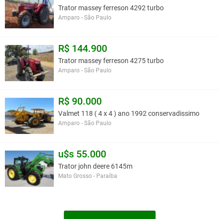
Trator massey ferreson 4292 turbo
Amparo - São Paulo
R$ 144.900
Trator massey ferreson 4275 turbo
Amparo - São Paulo
R$ 90.000
Valmet 118 ( 4 x 4 ) ano 1992 conservadissimo
Amparo - São Paulo
u$s 55.000
Trator john deere 6145m
Mato Grosso - Paraíba