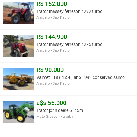
R$ 152.000
Trator massey ferreson 4292 turbo
Amparo - São Paulo
R$ 144.900
Trator massey ferreson 4275 turbo
Amparo - São Paulo
R$ 90.000
Valmet 118 ( 4 x 4 ) ano 1992 conservadissimo
Amparo - São Paulo
u$s 55.000
Trator john deere 6145m
Mato Grosso - Paraíba