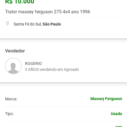
R$ 10.000
Trator massey ferguson 275 4x4 ano 1996
Santa Fé do Sul,
São Paulo
Vendedor
ROGERIO
5 AÑOS vendendo em Agroads
Massey Ferguson
Marca:
Usado
Tipo: