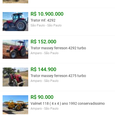
R$ 10.900.000
Trator mf. 4292
São Paulo - São Paulo
R$ 152.000
Trator massey ferreson 4292 turbo
Amparo - São Paulo
R$ 144.900
Trator massey ferreson 4275 turbo
Amparo - São Paulo
R$ 90.000
Valmet 118 ( 4 x 4 ) ano 1992 conservadissimo
Amparo - São Paulo