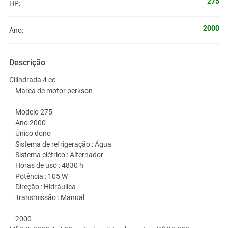
275
HP:
2000
Ano:
Descrição
Cilindrada 4 cc
Marca de motor perkson
Modelo 275
Ano 2000
Único dono
Sistema de refrigeração : Água
Sistema elétrico : Alternador
Horas de uso : 4830 h
Potência : 105 W
Direção : Hidráulica
Transmissão : Manual
2000