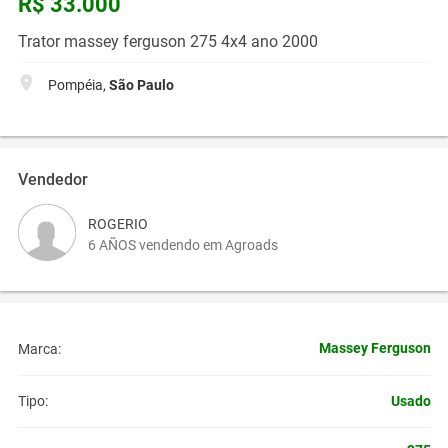
R$ 33.000
Trator massey ferguson 275 4x4 ano 2000
Pompéia,
São Paulo
Vendedor
ROGERIO
6 AÑOS vendendo em Agroads
Massey Ferguson
Marca:
Usado
Tipo: