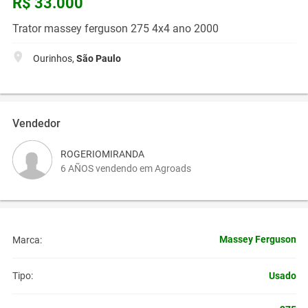
R$ 33.000
Trator massey ferguson 275 4x4 ano 2000
Ourinhos,
São Paulo
Vendedor
ROGERIOMIRANDA
6 AÑOS vendendo em Agroads
Massey Ferguson
Marca:
Usado
Tipo: