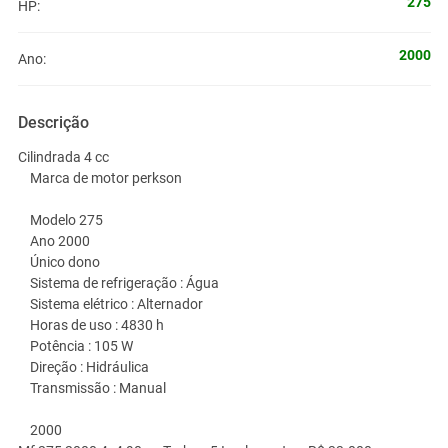
275
HP:
2000
Ano:
Descrição
Cilindrada 4 cc
Marca de motor perkson
Modelo 275
Ano 2000
Único dono
Sistema de refrigeração : Água
Sistema elétrico : Alternador
Horas de uso : 4830 h
Potência : 105 W
Direção : Hidráulica
Transmissão : Manual
2000