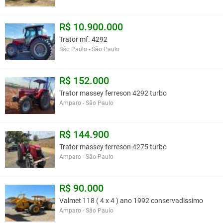
R$ 10.900.000
Trator mf. 4292
São Paulo - São Paulo
R$ 152.000
Trator massey ferreson 4292 turbo
Amparo - São Paulo
R$ 144.900
Trator massey ferreson 4275 turbo
Amparo - São Paulo
R$ 90.000
Valmet 118 ( 4 x 4 ) ano 1992 conservadissimo
Amparo - São Paulo