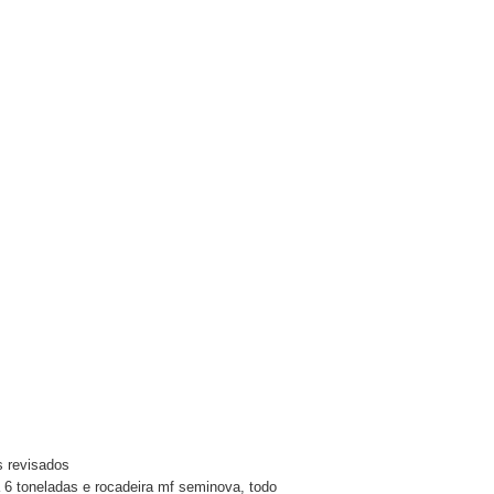
s revisados
a 6 toneladas e rocadeira mf seminova, todo