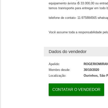
equipamento ávista r$ 33.000,00 ou entrad
temos trannsporte para entregar em todo b
telefone de contato- 11-975884565 whatsa
Você assume toda a responsabilidade pela
Dados do vendedor
Apelido:
ROGERIOMIRA
Membro desde:
30/10/2020
Localização:
Ourinhos, São 
CONTATAR O VENDEDOR