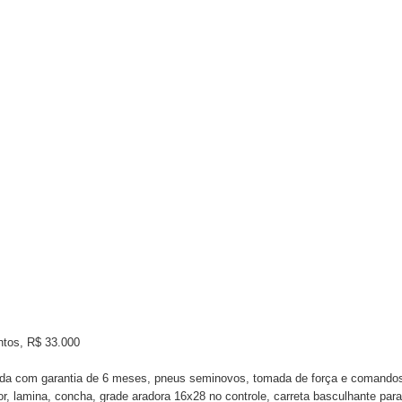
ntos, R$ 33.000
sada com garantia de 6 meses, pneus seminovos, tomada de força e comando
r, lamina, concha, grade aradora 16x28 no controle, carreta basculhante par