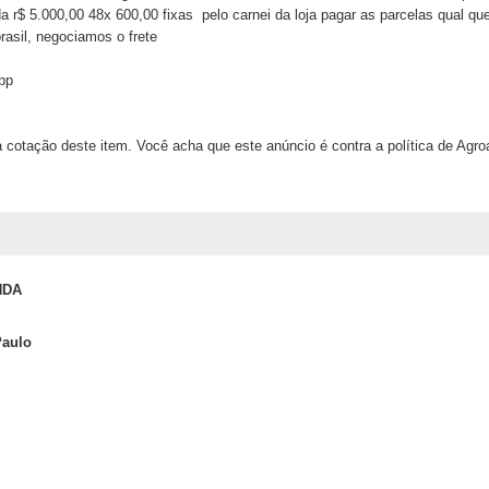
a r$ 5.000,00 48x 600,00 fixas pelo carnei da loja pagar as parcelas qual que
rasil, negociamos o frete
pp
 cotação deste item. Você acha que este anúncio é contra a política de Agr
NDA
Paulo