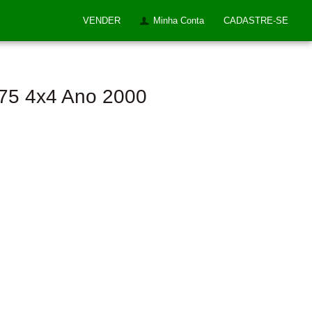
VENDER
Minha Conta
CADASTRE-SE
275 4x4 Ano 2000