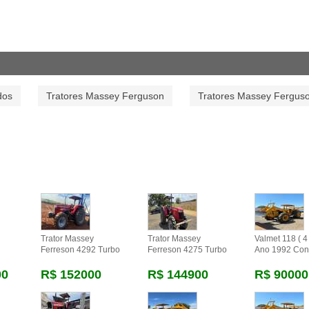
dos
Tratores Massey Ferguson
Tratores Massey Fergus
Trator Massey
Trator Massey
Valmet 118 ( 4 
Ferreson 4292 Turbo
Ferreson 4275 Turbo
Ano 1992 Con
00
R$ 152000
R$ 144900
R$ 90000