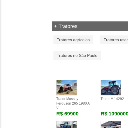
+ Tratores
Tratores agrícolas
Tratores usa
Tratores no São Paulo
Trator Massey
Trator Mf. 4292
Ferguson 265 1980 A
V
R$ 69900
R$ 109000