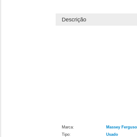
Descrição
Marca:
Massey Fergus
Tipo:
Usado