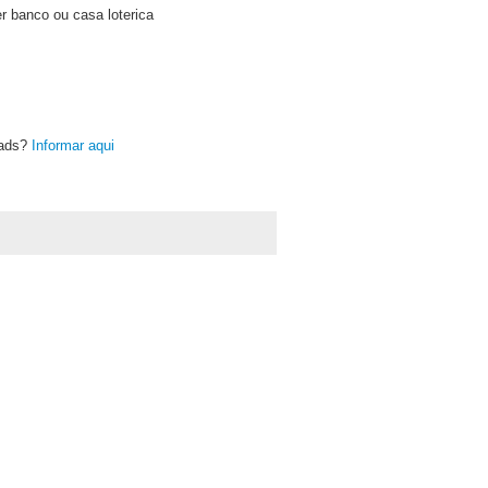
r banco ou casa loterica
oads?
Informar aqui