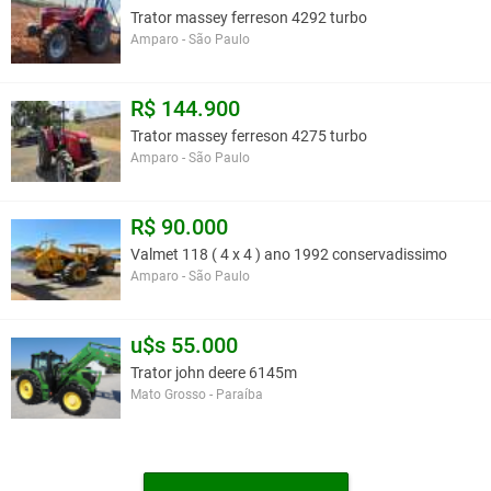
Trator massey ferreson 4292 turbo
Amparo - São Paulo
R$ 144.900
Trator massey ferreson 4275 turbo
Amparo - São Paulo
R$ 90.000
Valmet 118 ( 4 x 4 ) ano 1992 conservadissimo
Amparo - São Paulo
u$s 55.000
Trator john deere 6145m
Mato Grosso - Paraíba