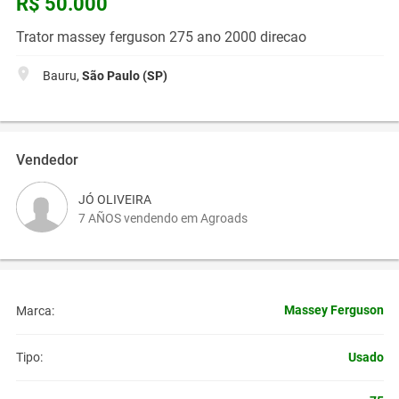
R$ 50.000
Trator massey ferguson 275 ano 2000 direcao
Bauru,
São Paulo (SP)
Vendedor
JÓ OLIVEIRA
7 AÑOS vendendo em Agroads
Massey Ferguson
Marca:
Usado
Tipo: