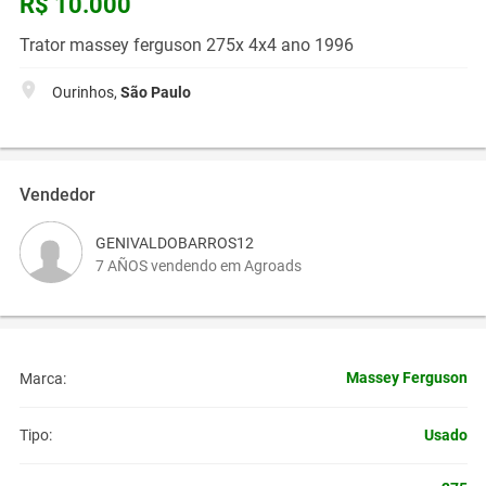
R$ 10.000
Trator massey ferguson 275x 4x4 ano 1996
Ourinhos,
São Paulo
Vendedor
GENIVALDOBARROS12
7 AÑOS vendendo em Agroads
Massey Ferguson
Marca:
Usado
Tipo: