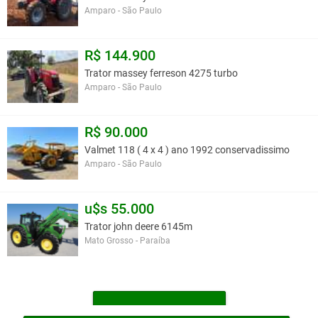
Amparo - São Paulo
R$ 144.900
Trator massey ferreson 4275 turbo
Amparo - São Paulo
R$ 90.000
Valmet 118 ( 4 x 4 ) ano 1992 conservadissimo
Amparo - São Paulo
u$s 55.000
Trator john deere 6145m
Mato Grosso - Paraíba
MAIS TRATORES