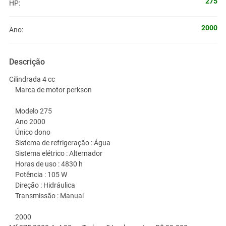
275
HP:
2000
Ano:
Descrição
Cilindrada 4 cc
Marca de motor perkson
Modelo 275
Ano 2000
Único dono
Sistema de refrigeração : Água
Sistema elétrico : Alternador
Horas de uso : 4830 h
Potência : 105 W
Direção : Hidráulica
Transmissão : Manual
2000