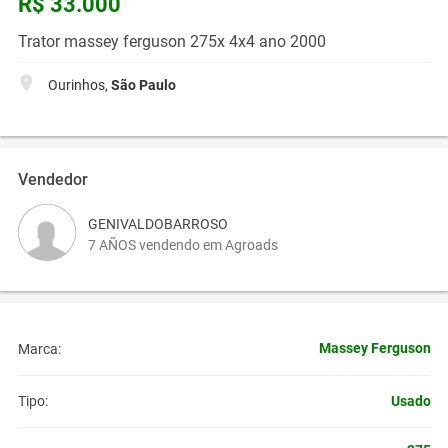
R$ 33.000
Trator massey ferguson 275x 4x4 ano 2000
Ourinhos,
São Paulo
Vendedor
GENIVALDOBARROSO
7 AÑOS vendendo em Agroads
Massey Ferguson
Marca:
Usado
Tipo: