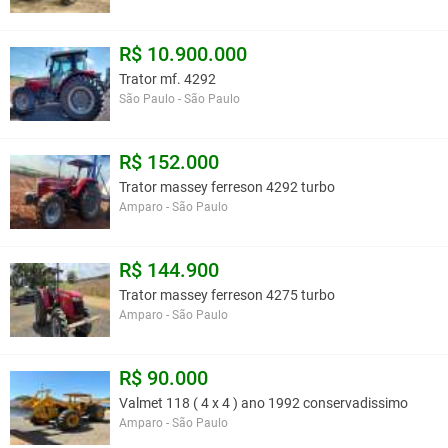
R$ 10.900.000
Trator mf. 4292
São Paulo - São Paulo
R$ 152.000
Trator massey ferreson 4292 turbo
Amparo - São Paulo
R$ 144.900
Trator massey ferreson 4275 turbo
Amparo - São Paulo
R$ 90.000
Valmet 118 ( 4 x 4 ) ano 1992 conservadissimo
Amparo - São Paulo