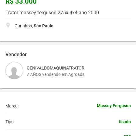
R$ 33.000
Trator massey ferguson 275x 4x4 ano 2000
Ourinhos,
São Paulo
Vendedor
GENIVALDOMAQUINATRATOR
7 AÑOS vendendo em Agroads
Massey Ferguson
Marca:
Usado
Tipo: