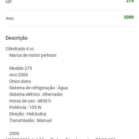
275
HP:
2000
Ano:
Descrição
Cilindrada 4 cc
Marca de motor perkson
Modelo 275
Ano 2000
Único dono
Sistema de refrigeração : Água
Sistema elétrico : Alternador
Horas de uso : 4830 h
Potência : 105 W
Direção : Hidráulica
Transmissão : Manual
2000