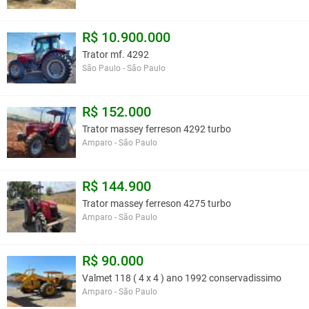
R$ 10.900.000
Trator mf. 4292
São Paulo - São Paulo
R$ 152.000
Trator massey ferreson 4292 turbo
Amparo - São Paulo
R$ 144.900
Trator massey ferreson 4275 turbo
Amparo - São Paulo
R$ 90.000
Valmet 118 ( 4 x 4 ) ano 1992 conservadissimo
Amparo - São Paulo