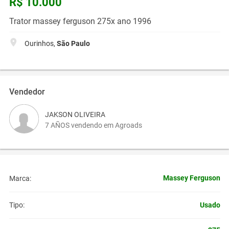
R$ 10.000
Trator massey ferguson 275x ano 1996
Ourinhos,
São Paulo
Vendedor
JAKSON OLIVEIRA
7 AÑOS vendendo em Agroads
Massey Ferguson
Marca:
Usado
Tipo: