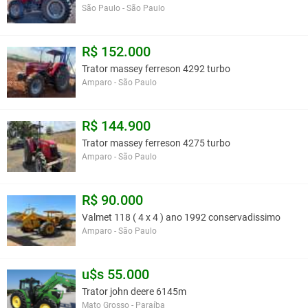
São Paulo - São Paulo
R$ 152.000
Trator massey ferreson 4292 turbo
Amparo - São Paulo
R$ 144.900
Trator massey ferreson 4275 turbo
Amparo - São Paulo
R$ 90.000
Valmet 118 ( 4 x 4 ) ano 1992 conservadissimo
Amparo - São Paulo
u$s 55.000
Trator john deere 6145m
Mato Grosso - Paraíba