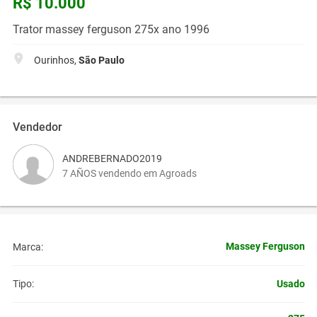
R$ 10.000
Trator massey ferguson 275x ano 1996
Ourinhos,
São Paulo
Vendedor
ANDREBERNADO2019
7 AÑOS vendendo em Agroads
Massey Ferguson
Marca:
Usado
Tipo: