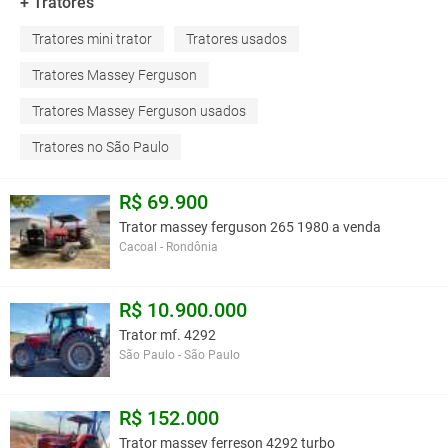
+ Tratores
Tratores mini trator
Tratores usados
Tratores Massey Ferguson
Tratores Massey Ferguson usados
Tratores no São Paulo
R$ 69.900
Trator massey ferguson 265 1980 a venda
Cacoal - Rondônia
R$ 10.900.000
Trator mf. 4292
São Paulo - São Paulo
R$ 152.000
Trator massey ferreson 4292 turbo