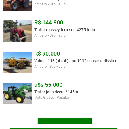
Amparo - São Paulo
R$ 144.900
Trator massey ferreson 4275 turbo
Amparo - São Paulo
R$ 90.000
Valmet 118 ( 4 x 4 ) ano 1992 conservadissimo
Amparo - São Paulo
u$s 55.000
Trator john deere 6145m
Mato Grosso - Paraíba
MAIS TRATORES