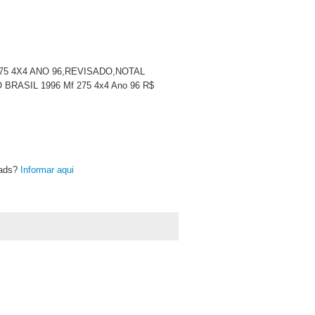
F 275 4X4 ANO 96,REVISADO,NOTAL
SIL 1996 Mf 275 4x4 Ano 96 R$
oads?
Informar aqui