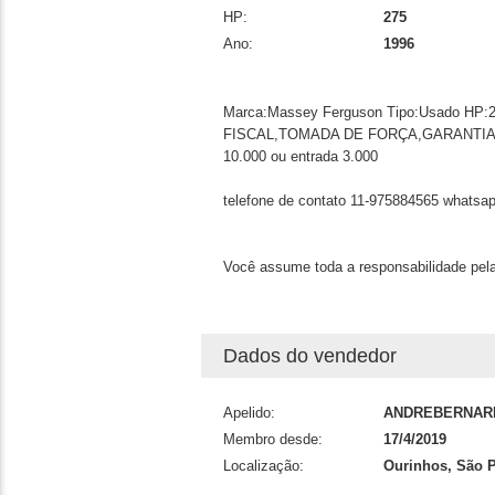
HP:
275
Ano:
1996
Marca:Massey Ferguson Tipo:Usado HP:
FISCAL,TOMADA DE FORÇA,GARANTIA 
10.000 ou entrada 3.000
telefone de contato 11-975884565 whatsa
Você assume toda a responsabilidade pela
Dados do vendedor
Apelido:
ANDREBERNAR
Membro desde:
17/4/2019
Localização:
Ourinhos, São 