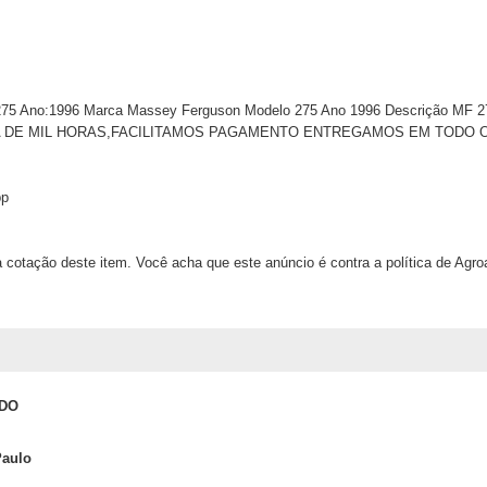
275 Ano:1996 Marca Massey Ferguson Modelo 275 Ano 1996 Descrição M
DE MIL HORAS,FACILITAMOS PAGAMENTO ENTREGAMOS EM TODO O BRA
pp
 cotação deste item. Você acha que este anúncio é contra a política de Agr
DO
Paulo