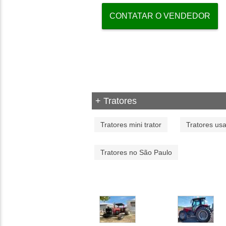
CONTATAR O VENDEDOR
+ Tratores
Tratores mini trator
Tratores us
Tratores no São Paulo