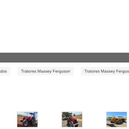
ados
Tratores Massey Ferguson
Tratores Massey Fergu