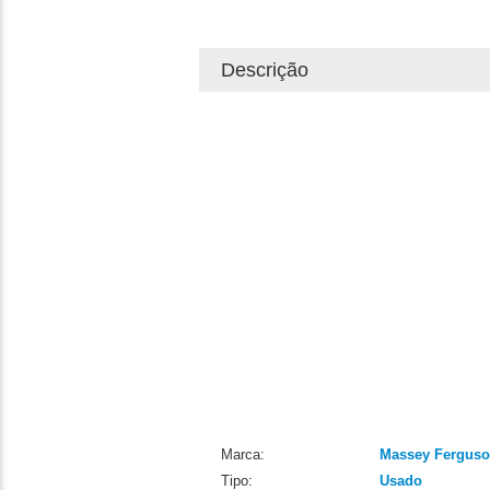
Descrição
Marca:
Massey Fergus
Tipo:
Usado