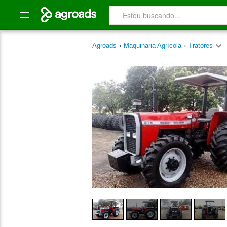
Agroads
›
Maquinaria Agrícola
›
Tratores