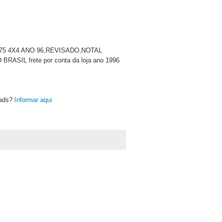
F 275 4X4 ANO 96,REVISADO,NOTAL
 frete por conta da loja ano 1996
oads?
Informar aqui