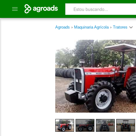
Agroads
›
Maquinaria Agrícola
›
Tratores