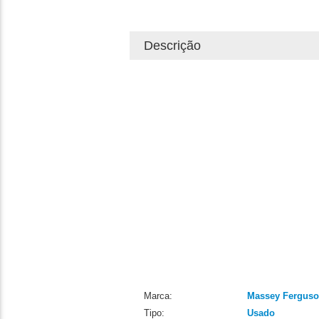
Descrição
Marca:
Massey Fergus
Tipo:
Usado