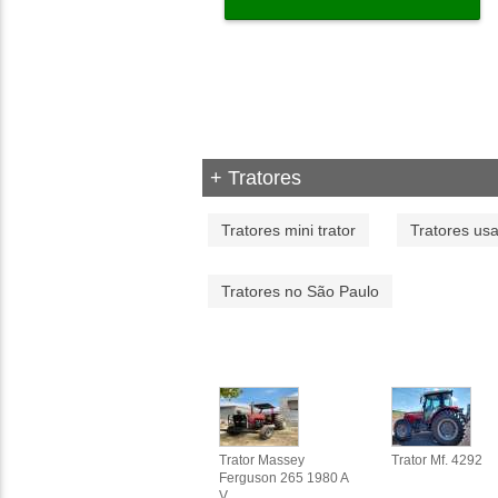
+ Tratores
Tratores mini trator
Tratores us
Tratores no São Paulo
Trator Massey
Trator Mf. 4292
Ferguson 265 1980 A
V