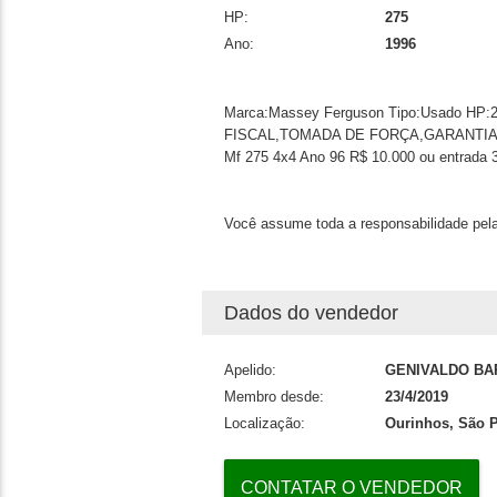
HP:
275
Ano:
1996
Marca:Massey Ferguson Tipo:Usado HP:
FISCAL,TOMADA DE FORÇA,GARANTIA D
Mf 275 4x4 Ano 96 R$ 10.000 ou entrada 
Você assume toda a responsabilidade pela
Dados do vendedor
Apelido:
GENIVALDO B
Membro desde:
23/4/2019
Localização:
Ourinhos, São 
CONTATAR O VENDEDOR