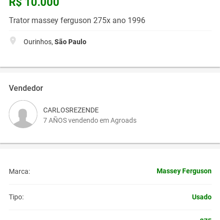
R$ 10.000
Trator massey ferguson 275x ano 1996
Ourinhos,
São Paulo
Vendedor
CARLOSREZENDE
7 AÑOS vendendo em Agroads
Massey Ferguson
Marca:
Usado
Tipo: