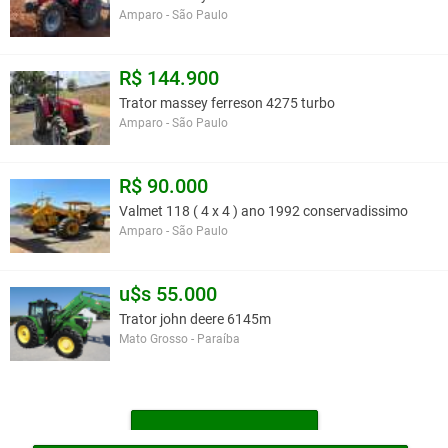
Amparo - São Paulo
R$ 144.900
Trator massey ferreson 4275 turbo
Amparo - São Paulo
R$ 90.000
Valmet 118 ( 4 x 4 ) ano 1992 conservadissimo
Amparo - São Paulo
u$s 55.000
Trator john deere 6145m
Mato Grosso - Paraíba
MAIS TRATORES