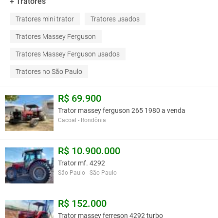
+ Tratores
Tratores mini trator
Tratores usados
Tratores Massey Ferguson
Tratores Massey Ferguson usados
Tratores no São Paulo
R$ 69.900
Trator massey ferguson 265 1980 a venda
Cacoal - Rondônia
R$ 10.900.000
Trator mf. 4292
São Paulo - São Paulo
R$ 152.000
Trator massey ferreson 4292 turbo