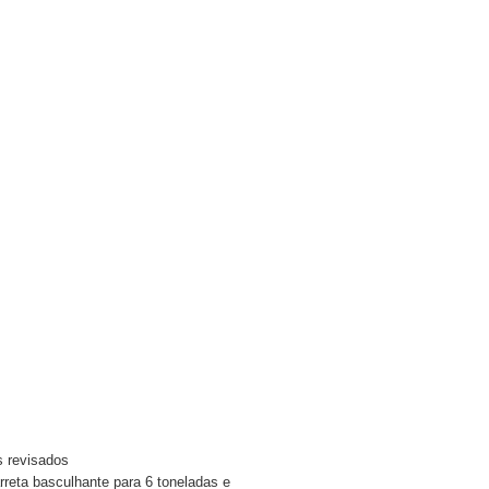
s revisados
arreta basculhante para 6 toneladas e