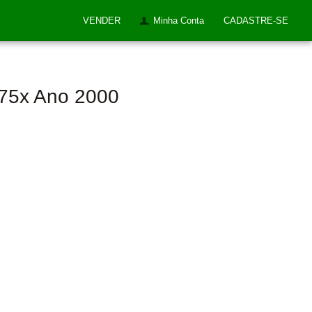
VENDER
Minha Conta
CADASTRE-SE
275x Ano 2000