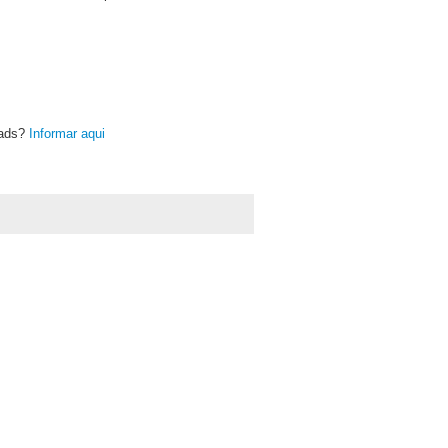
oads?
Informar aqui