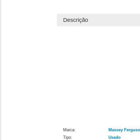
Descrição
Marca:
Massey Fergus
Tipo:
Usado