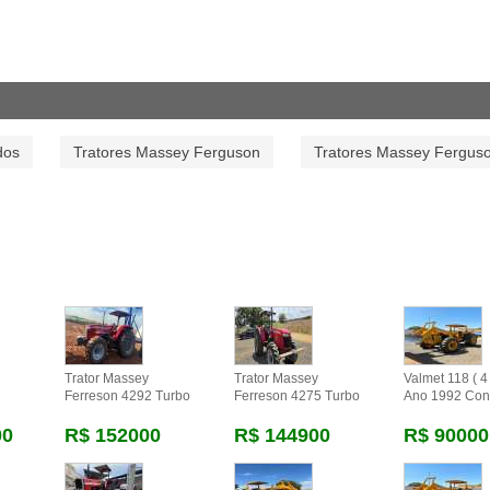
dos
Tratores Massey Ferguson
Tratores Massey Fergus
Trator Massey
Trator Massey
Valmet 118 ( 4 
Ferreson 4292 Turbo
Ferreson 4275 Turbo
Ano 1992 Con
00
R$ 152000
R$ 144900
R$ 90000