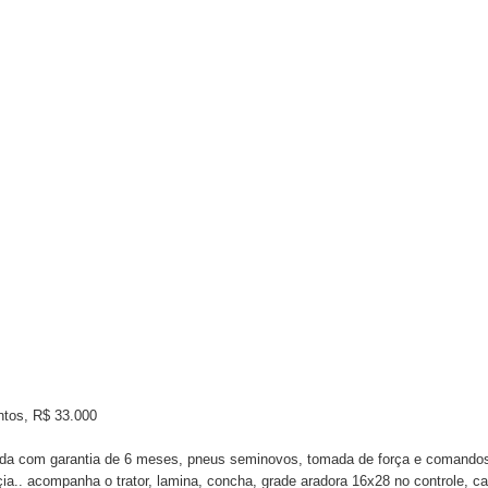
ntos, R$ 33.000
sada com garantia de 6 meses, pneus seminovos, tomada de força e comando
çia.. acompanha o trator, lamina, concha, grade aradora 16x28 no controle, c