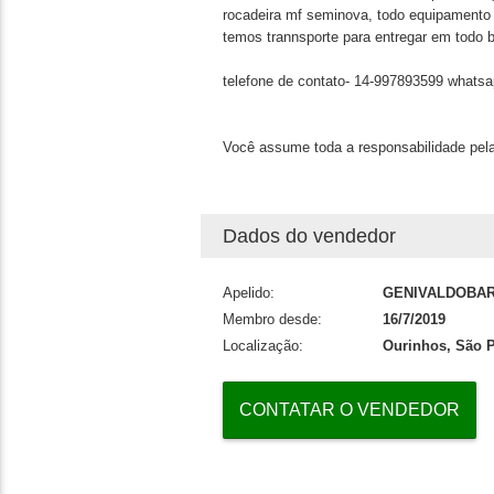
rocadeira mf seminova, todo equipamento á
temos trannsporte para entregar em todo b
telefone de contato- 14-997893599 whatsa
Você assume toda a responsabilidade pela
Dados do vendedor
Apelido:
GENIVALDOBA
Membro desde:
16/7/2019
Localização:
Ourinhos, São 
CONTATAR O VENDEDOR