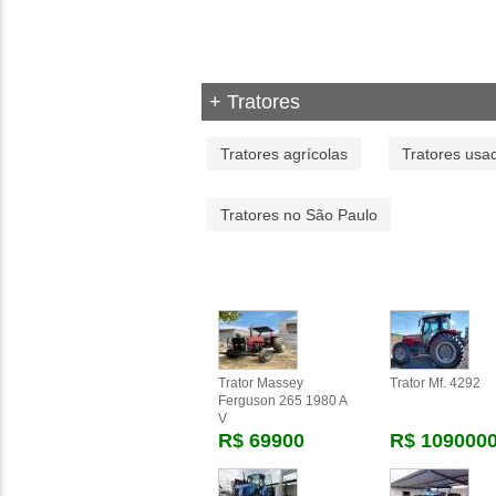
+ Tratores
Tratores agrícolas
Tratores usa
Tratores no São Paulo
Trator Massey
Trator Mf. 4292
Ferguson 265 1980 A
V
R$ 69900
R$ 109000