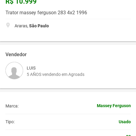
R$ 10.999
Trator massey ferguson 283 4x2 1996
Araras,
São Paulo
Vendedor
LUIS
5 AÑOS vendendo em Agroads
Massey Ferguson
Marca:
Usado
Tipo: