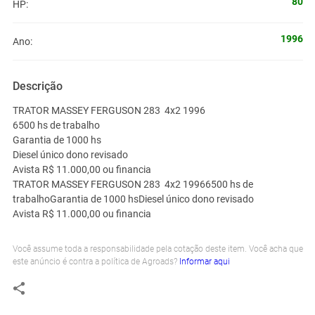
80
HP:
1996
Ano:
Descrição
TRATOR MASSEY FERGUSON 283 4x2 1996
6500 hs de trabalho
Garantia de 1000 hs
Diesel único dono revisado
Avista R$ 11.000,00 ou financia
TRATOR MASSEY FERGUSON 283 4x2 19966500 hs de
trabalhoGarantia de 1000 hsDiesel único dono revisado
Avista R$ 11.000,00 ou financia
Você assume toda a responsabilidade pela cotação deste item. Você acha que
este anúncio é contra a política de Agroads?
Informar aqui