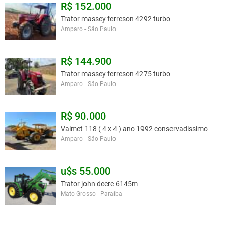
R$ 152.000
Trator massey ferreson 4292 turbo
Amparo - São Paulo
R$ 144.900
Trator massey ferreson 4275 turbo
Amparo - São Paulo
R$ 90.000
Valmet 118 ( 4 x 4 ) ano 1992 conservadissimo
Amparo - São Paulo
u$s 55.000
Trator john deere 6145m
Mato Grosso - Paraíba