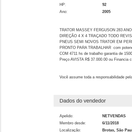
HP:
92
Ano:
2005
TRATOR MASSEY FERGUSON 283 ANO 
DIREÇÃO 4 X 4 TRAÇADO TODO REVI
PNEUS SEMI NOVOS TRATOR EM PER
PRONTO PARA TRABALHAR com potenci
COM 4711 hs de trabalho garantia de 150
Preço AVISTA R$ 37.000.00 ou Financia c
Você assume toda a responsabilidade pela
Dados do vendedor
Apelido:
NETVENDAS
Membro desde:
6/11/2018
Localização:
Brotas, São Pau