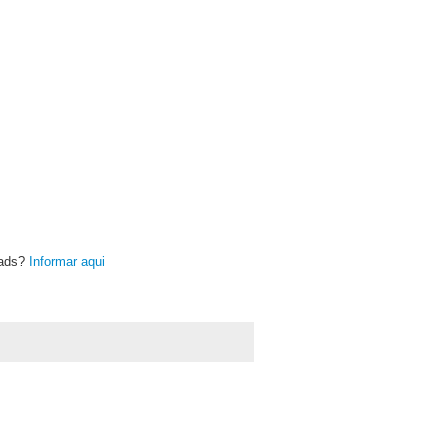
oads?
Informar aqui