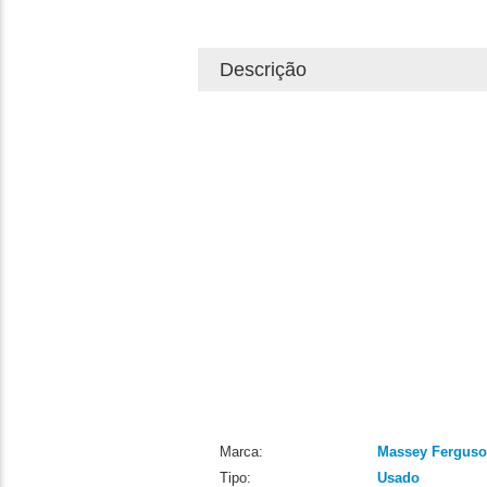
Descrição
Marca:
Massey Fergus
Tipo:
Usado