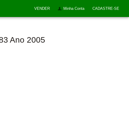
VENDER
Minha Conta
CADASTRE-SE
283 Ano 2005