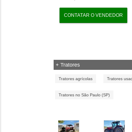
CONTATAR O VENDEDOR
+ Tratores
Tratores agrícolas
Tratores usa
Tratores no São Paulo (SP)