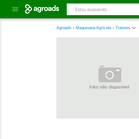
Agroads
›
Maquinaria Agrícola
›
Tratores