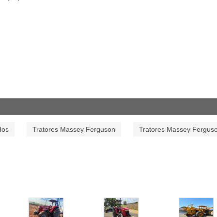
dos
Tratores Massey Ferguson
Tratores Massey Fergus