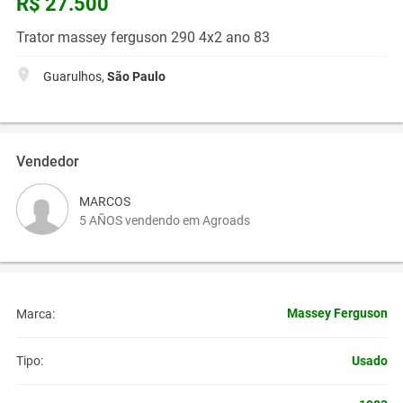
R$ 27.500
Trator massey ferguson 290 4x2 ano 83
Guarulhos,
São Paulo
Vendedor
MARCOS
5 AÑOS vendendo em Agroads
Massey Ferguson
Marca:
Usado
Tipo: