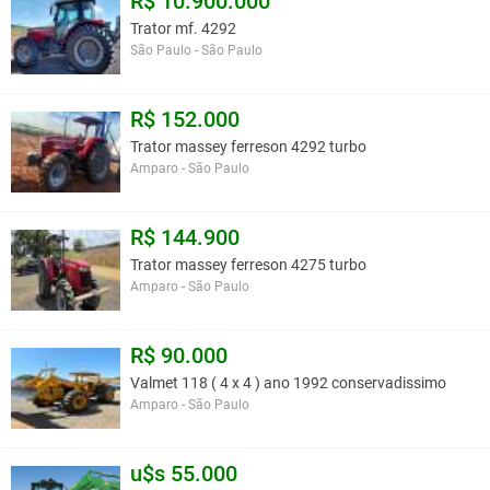
R$ 10.900.000
Trator mf. 4292
São Paulo - São Paulo
R$ 152.000
Trator massey ferreson 4292 turbo
Amparo - São Paulo
R$ 144.900
Trator massey ferreson 4275 turbo
Amparo - São Paulo
R$ 90.000
Valmet 118 ( 4 x 4 ) ano 1992 conservadissimo
Amparo - São Paulo
u$s 55.000