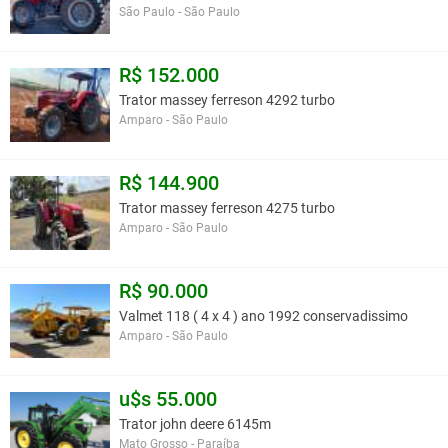
São Paulo - São Paulo
R$ 152.000
Trator massey ferreson 4292 turbo
Amparo - São Paulo
R$ 144.900
Trator massey ferreson 4275 turbo
Amparo - São Paulo
R$ 90.000
Valmet 118 ( 4 x 4 ) ano 1992 conservadissimo
Amparo - São Paulo
u$s 55.000
Trator john deere 6145m
Mato Grosso - Paraíba