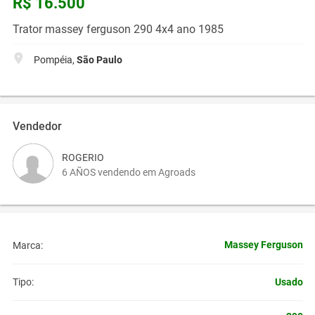
R$ 16.500
Trator massey ferguson 290 4x4 ano 1985
Pompéia,
São Paulo
Vendedor
ROGERIO
6 AÑOS vendendo em Agroads
Massey Ferguson
Marca:
Usado
Tipo: