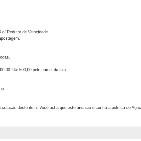
 c/ Redutor de Veloçidade
ompostagem.
 rodas,
000.00 24x 500,00 pelo carnei da loja
pp
 cotação deste item. Você acha que este anúncio é contra a política de Agr