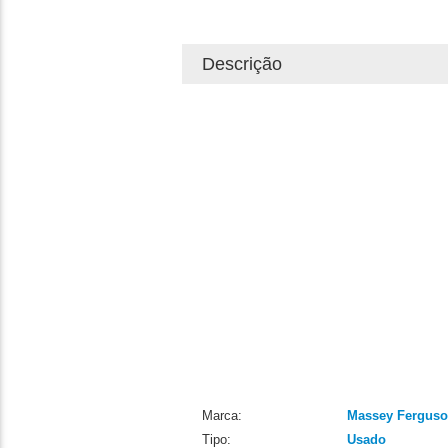
Descrição
Marca:
Massey Fergus
Tipo:
Usado