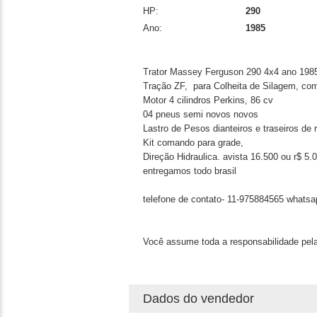
HP:
290
Ano:
1985
Trator Massey Ferguson 290 4x4 ano 1985
Tração ZF, para Colheita de Silagem, c
Motor 4 cilindros Perkins, 86 cv
04 pneus semi novos novos
Lastro de Pesos dianteiros e traseiros de
Kit comando para grade,
Direção Hidraulica. avista 16.500 ou r$ 5.
entregamos todo brasil
telefone de contato- 11-975884565 whatsa
Você assume toda a responsabilidade pela
Dados do vendedor