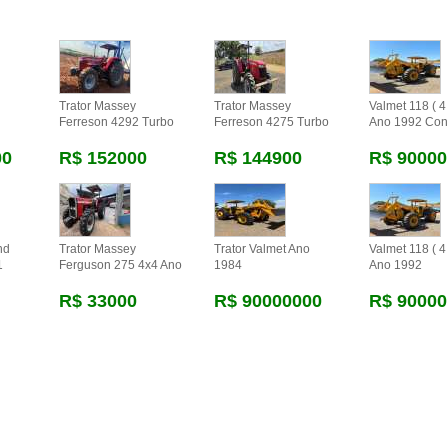
Trator Massey
Trator Massey
Valmet 118 ( 4 
Ferreson 4292 Turbo
Ferreson 4275 Turbo
Ano 1992 Con
00
R$ 152000
R$ 144900
R$ 90000
nd
Trator Massey
Trator Valmet Ano
Valmet 118 ( 4 
1
Ferguson 275 4x4 Ano
1984
Ano 1992
R$ 33000
R$ 90000000
R$ 90000