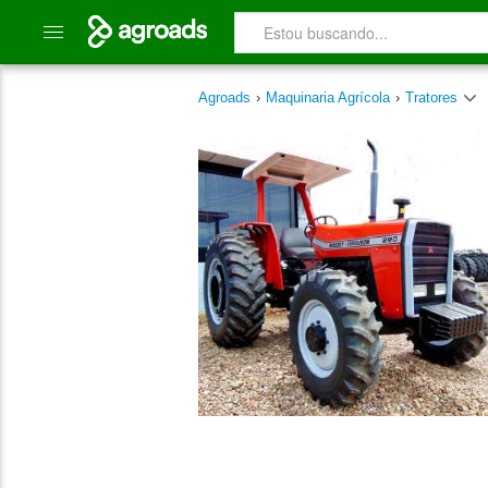
Agroads
›
Maquinaria Agrícola
›
Tratores