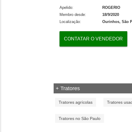
Apelido:
ROGERIO
Membro desde:
18/9/2020
Localização:
Ourinhos, São 
CONTATAR O VENDEDOR
+ Tratores
Tratores agrícolas
Tratores usa
Tratores no São Paulo