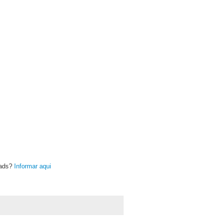
oads?
Informar aqui