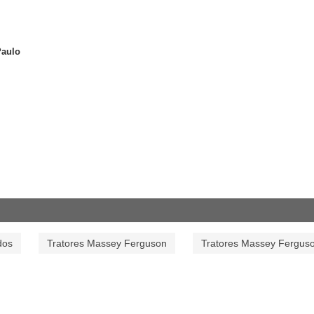
Paulo
dos
Tratores Massey Ferguson
Tratores Massey Fergus