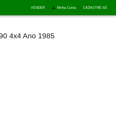
VENDER
Minha Conta
CADASTRE-SE
290 4x4 Ano 1985