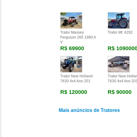
Trator Massey
Trator Mf. 4292
Ferguson 265 1980 A
V
R$ 69900
R$ 109000
Trator New Holland
Trator New Holla
7630 4x4 Ano 201
7630 4x4 Ano 20
R$ 120000
R$ 90000
Mais anúncios de Tratores