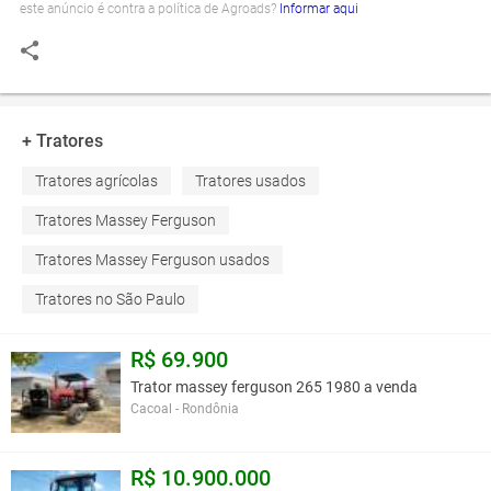
este anúncio é contra a política de Agroads?
Informar aqui
+ Tratores
Tratores agrícolas
Tratores usados
Tratores Massey Ferguson
Tratores Massey Ferguson usados
Tratores no São Paulo
R$ 69.900
Trator massey ferguson 265 1980 a venda
Cacoal - Rondônia
R$ 10.900.000