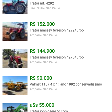
Trator mf. 4292
São Paulo - São Paulo
R$ 152.000
Trator massey ferreson 4292 turbo
Amparo - São Paulo
R$ 144.900
Trator massey ferreson 4275 turbo
Amparo - São Paulo
R$ 90.000
Valmet 118 ( 4 x 4 ) ano 1992 conservadissimo
Amparo - São Paulo
u$s 55.000
Trator john deere 6145m