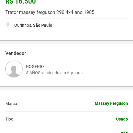
R$ 16.500
Trator massey ferguson 290 4x4 ano 1985
Ourinhos,
São Paulo
Vendedor
ROGERIO
5 AÑOS vendendo em Agroads
Massey Ferguson
Marca:
Usado
Tipo: