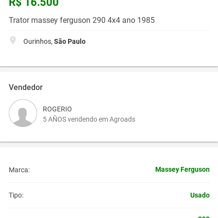
R$ 16.500
Trator massey ferguson 290 4x4 ano 1985
Ourinhos,
São Paulo
Vendedor
ROGERIO
5 AÑOS vendendo em Agroads
Massey Ferguson
Marca:
Usado
Tipo: