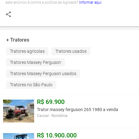
este anúncio é contra a política de Agroads?
Informar aqui
+ Tratores
Tratores agrícolas
Tratores usados
Tratores Massey Ferguson
Tratores Massey Ferguson usados
Tratores no São Paulo
R$ 69.900
Trator massey ferguson 265 1980 a venda
Cacoal - Rondônia
R$ 10.900.000