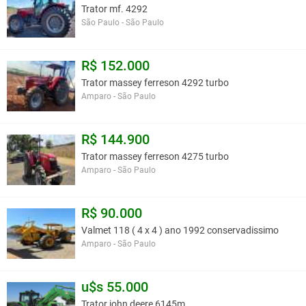
Trator mf. 4292
São Paulo - São Paulo
R$ 152.000
Trator massey ferreson 4292 turbo
Amparo - São Paulo
R$ 144.900
Trator massey ferreson 4275 turbo
Amparo - São Paulo
R$ 90.000
Valmet 118 ( 4 x 4 ) ano 1992 conservadissimo
Amparo - São Paulo
u$s 55.000
Trator john deere 6145m