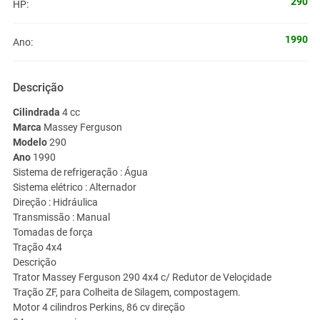
290
HP:
1990
Ano:
Descrição
Cilindrada
4 cc
Marca
Massey Ferguson
Modelo
290
Ano
1990
Sistema de refrigeração :
Água
Sistema elétrico :
Alternador
Direção :
Hidráulica
Transmissão :
Manual
Tomadas de força
Tração 4x4
Descrição
Trator Massey Ferguson 290 4x4 c/ Redutor de Veloçidade
Tração ZF, para Colheita de Silagem, compostagem.
Motor 4 cilindros Perkins, 86 cv direção