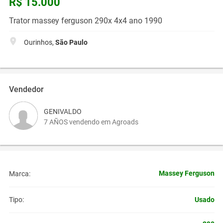
R$ 15.000
Trator massey ferguson 290x 4x4 ano 1990
Ourinhos,
São Paulo
Vendedor
GENIVALDO
7 AÑOS vendendo em Agroads
Massey Ferguson
Marca:
Usado
Tipo: