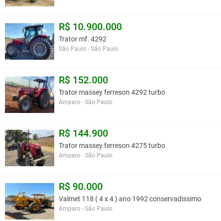
R$ 10.900.000
Trator mf. 4292
São Paulo - São Paulo
R$ 152.000
Trator massey ferreson 4292 turbo
Amparo - São Paulo
R$ 144.900
Trator massey ferreson 4275 turbo
Amparo - São Paulo
R$ 90.000
Valmet 118 ( 4 x 4 ) ano 1992 conservadissimo
Amparo - São Paulo