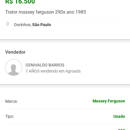
R$ 16.500
Trator massey ferguson 290x ano 1985
Ourinhos,
São Paulo
Vendedor
GENIVALDO BARROS
7 AÑOS vendendo em Agroads
Massey Ferguson
Marca:
Usado
Tipo: