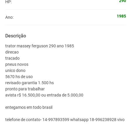
290
HP:
1985
Ano:
Descrição
trator massey ferguson 290 ano 1985
direcao
tracado
pneus novos
unico dono
5670 hs de uso
revisado garantia 1.500 hs
pronto para trabalhar
avista r$ 16.500,00 ou entrada de 5.000,00
entegamos em todo brasil
telefone de contato- 14-997893599 whatsapp 18-996238928 vivo