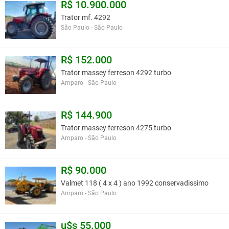
R$ 10.900.000
Trator mf. 4292
São Paulo - São Paulo
R$ 152.000
Trator massey ferreson 4292 turbo
Amparo - São Paulo
R$ 144.900
Trator massey ferreson 4275 turbo
Amparo - São Paulo
R$ 90.000
Valmet 118 ( 4 x 4 ) ano 1992 conservadissimo
Amparo - São Paulo
u$s 55.000