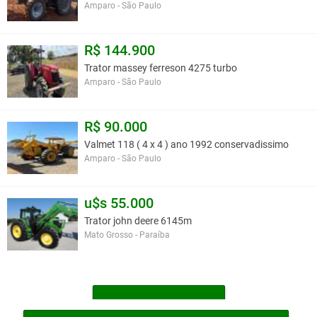
Amparo - São Paulo
R$ 144.900
Trator massey ferreson 4275 turbo
Amparo - São Paulo
R$ 90.000
Valmet 118 ( 4 x 4 ) ano 1992 conservadissimo
Amparo - São Paulo
u$s 55.000
Trator john deere 6145m
Mato Grosso - Paraíba
MAIS TRATORES