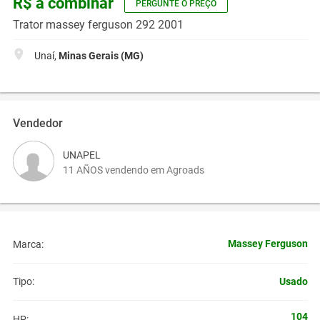
R$ a combinar
PERGUNTE O PREÇO
Trator massey ferguson 292 2001
Unaí,
Minas Gerais (MG)
Vendedor
UNAPEL
11 AÑOS vendendo em Agroads
Massey Ferguson
Marca:
Usado
Tipo:
104
HP: