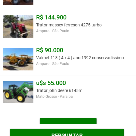
R$ 144.900
Trator massey ferreson 4275 turbo
Amparo - São Paulo
R$ 90.000
Valmet 118 ( 4 x 4 ) ano 1992 conservadissimo
Amparo - São Paulo
u$s 55.000
Trator john deere 6145m
Mato Grosso - Paraíba
MAIS TRATORES
PERGUNTAR