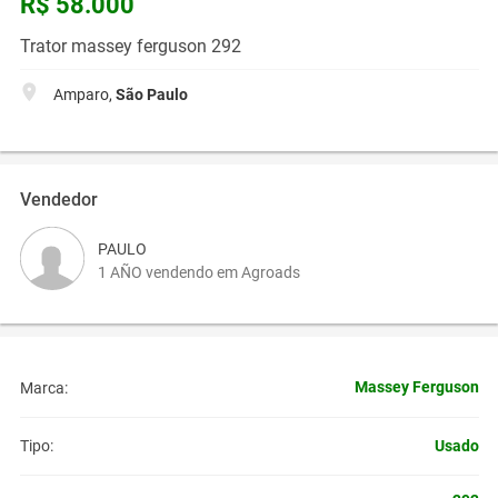
R$ 58.000
Trator massey ferguson 292
Amparo,
São Paulo
Vendedor
PAULO
1 AÑO vendendo em Agroads
Massey Ferguson
Marca:
Usado
Tipo: